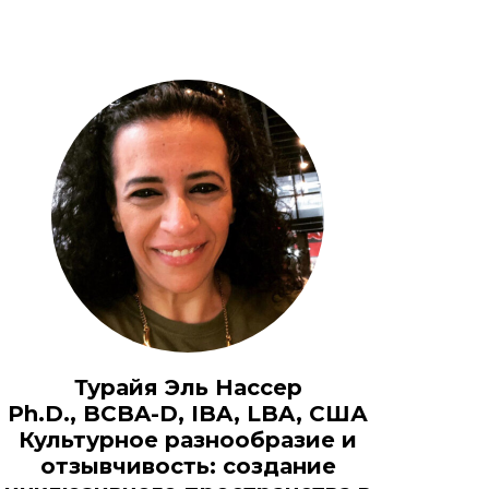
Турайя Эль Нассер
Ph.D., BCBA-D, IBA, LBA, США
Культурное разнообразие и
отзывчивость: создание