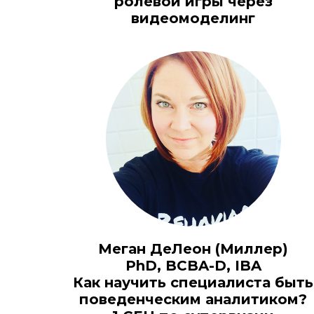
ролевой игры через
видеомоделинг
Меган ДеЛеон (Миллер)
PhD, BCBA-D, IBA
Как научить специалиста быть
поведенческим аналитиком?