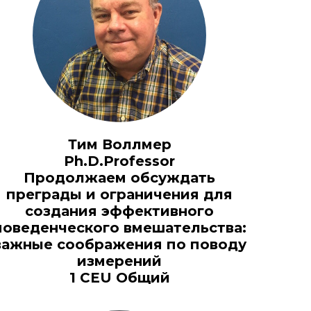
Тим Воллмер
Ph.D.Professor
Продолжаем обсуждать
преграды и ограничения для
создания эффективного
поведенческого вмешательства:
важные соображения по поводу
измерений
1 CEU Общий