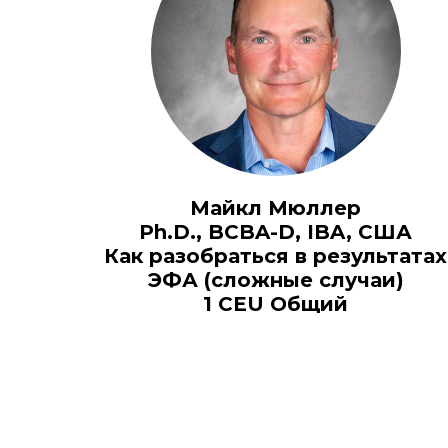
Майкл Мюллер
Ph.D., BCBA-D, IBA, США
Как разобраться в результатах
ЭФА (сложные случаи)
1 CEU Общий