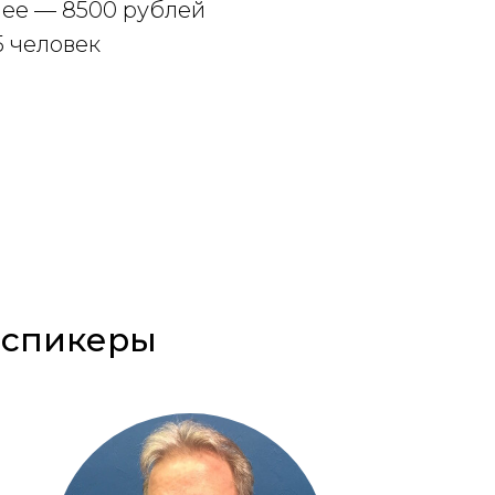
лее — 8500 рублей
5 человек
 спикеры