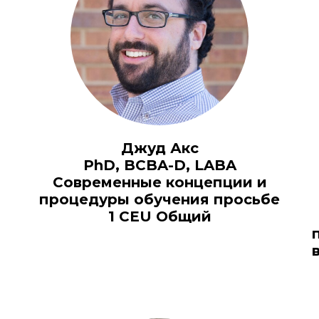
Джуд Акс
PhD, BCBA-D, LABA
Современные концепции и
процедуры обучения просьбе
1 CEU Общий