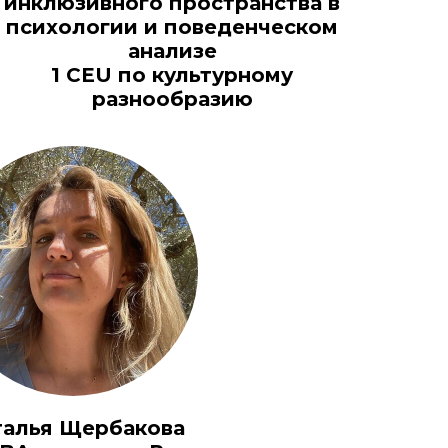
инклюзивного пространства в
психологии и поведенческом
анализе
1 CEU по культурному
разнообразию
талья Щербакова