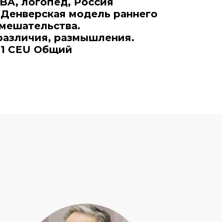
IBA, логопед, Россия
 Денверская модель раннего
мешательства.
различия, размышления.
1 CEU Общий