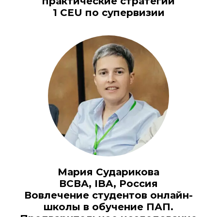
практические стратегии
1 CEU по супервизии
Мария Сударикова
ВСВА, IBA, Россия
Вовлечение студентов онлайн-
школы в обучение ПАП.