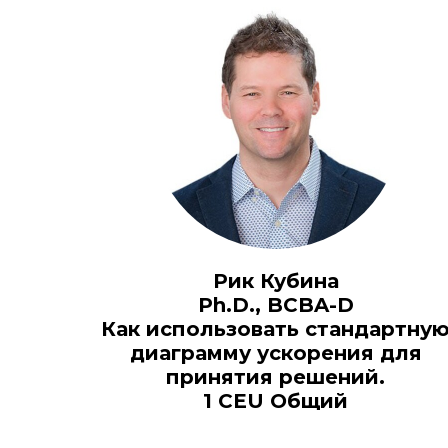
Рик Кубина
Ph.D., BCBA-D
Как использовать стандартну
диаграмму ускорения для
принятия решений.
1 CEU Общий