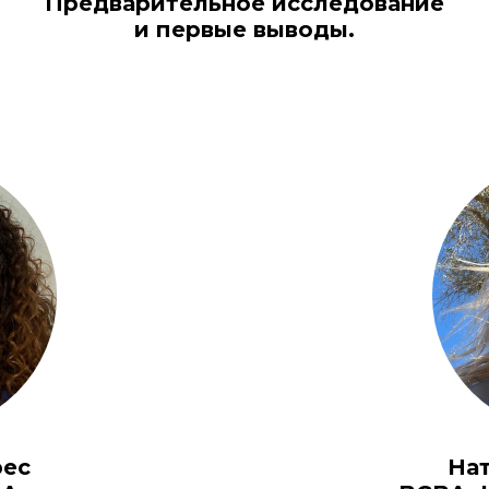
Предварительное исследование
и первые выводы.
рес
На