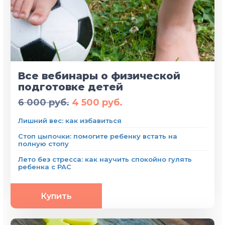
Все вебинары о физической
подготовке детей
6 000 руб.
4 500 руб.
Лишний вес: как избавиться
Стоп цыпочки: помогите ребенку встать на
полную стопу
Лето без стресса: как научить спокойно гулять
ребенка с РАС
Купить