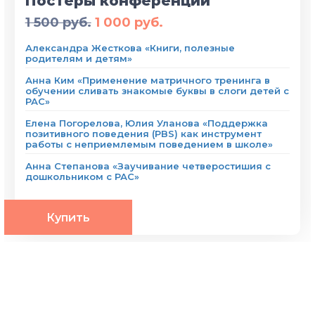
Постеры конференции
1 500 руб.
1 000 руб.
Александра Жесткова «Книги, полезные
родителям и детям»
Анна Ким «Применение матричного тренинга в
обучении сливать знакомые буквы в слоги детей с
РАС»
Елена Погорелова, Юлия Уланова «Поддержка
позитивного поведения (PBS) как инструмент
работы с неприемлемым поведением в школе»
Анна Степанова «Заучивание четверостишия с
дошкольником с РАС»
Купить