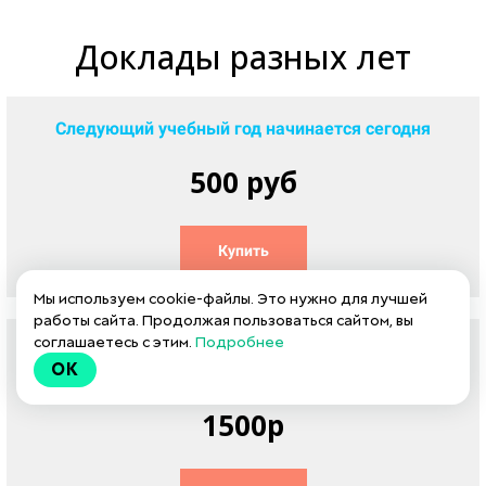
Доклады разных
лет
Следующий учебный год начинается сегодня
500 руб
Купить
Мы используем cookie-файлы. Это нужно для лучшей
работы сайта. Продолжая пользоваться сайтом, вы
соглашаетесь с этим.
Подробнее
Множественные отношения и связанные с ними
OK
риски в АВА-терапии
1500р