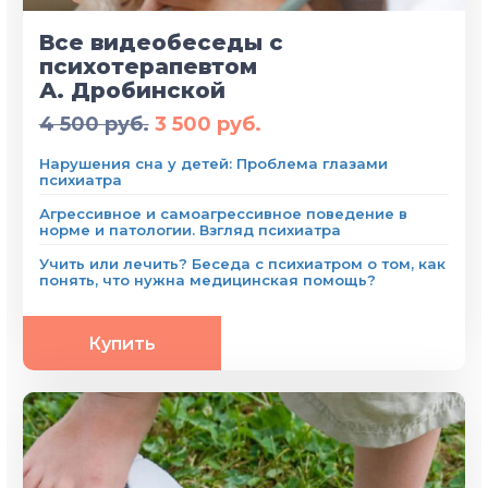
Все видеобеседы с
психотерапевтом
А. Дробинской
4 500 руб.
3 500 руб.
Нарушения сна у детей: Проблема глазами
психиатра
Агрессивное и самоагрессивное поведение в
норме и патологии. Взгляд психиатра
Учить или лечить? Беседа с психиатром о том, как
понять, что нужна медицинская помощь?
Купить