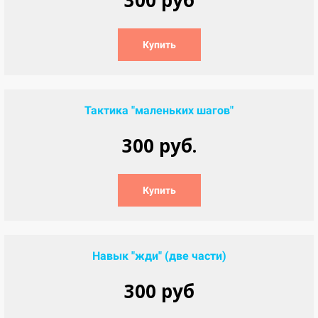
300 руб
Купить
Тактика "маленьких шагов"
300 руб.
Купить
Навык "жди" (две части)
300 руб