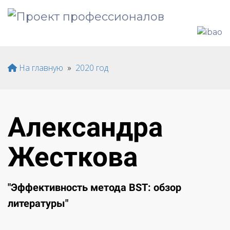
На главную
»
2020 год
Александра
Жесткова
"Эффективность метода BST: обзор
литературы"