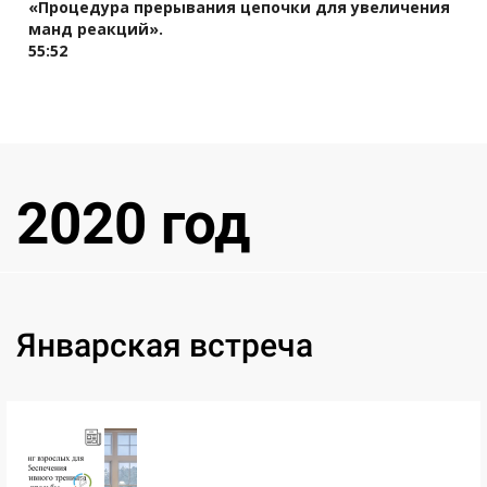
«Процедура прерывания цепочки для увеличения
манд реакций».
55:52
2020 год
Ссылка на это место страницы:
#jan
Январская встреча