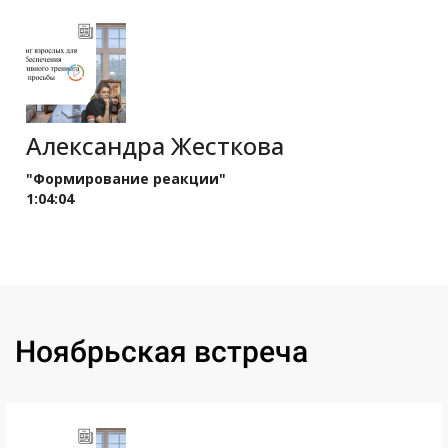
Александра Жесткова
"Формирование реакции"
1:04:04
Ссылка на это место страницы:
#nov
Ноябрьская встреча