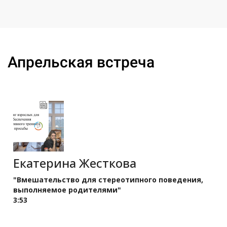
Ссылка на это место страницы:
#apr
Апрельская встреча
Екатерина Жесткова
"Вмешательство для стереотипного поведения,
выполняемое родителями"
3:53