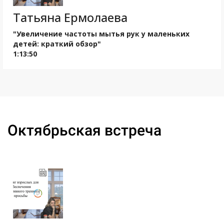
Татьяна Ермолаева
"Увеличение частоты мытья рук у маленьких
детей: краткий обзор"
1:13:50
Ссылка на это место страницы:
#oct
Октябрьская встреча