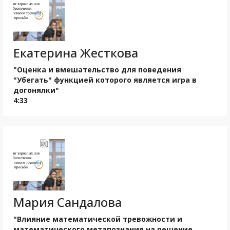
Екатерина Жесткова
"Оценка и вмешательство для поведения
"Убегать" функцией которого является игра в
догонялки"
4:33
Мария Сандалова
"Влияние математической тревожности и
математического метапознания на решение