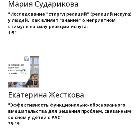
Мария Сударикова
"Исследование "стартл реакций" (реакций испуга)
у людей. Как влияет "знание" о неприятном
стимуле на силу реакции испуга.
1:51
Екатерина Жесткова
"Эффективность функционально-обоснованного
вмешательства для решения проблем, связанным
со сном у детей с РАС"
35:19