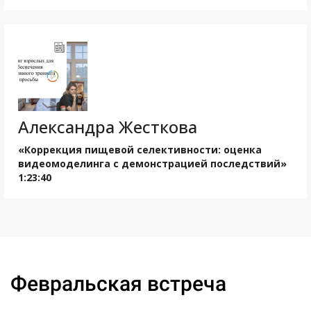
Александра Жесткова
«Коррекция пищевой селективности: оценка
видеомоделинга с демонстрацией последствий»
1:23:40
Ссылка на это место страницы:
#feb
Февральская встреча