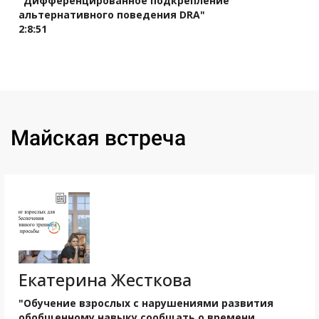
"Дифференцированное подкрепление
альтернативного поведения DRA"
2:8:51
Ссылка на это место страницы:
#may
Майская встреча
Екатерина Жесткова
"Обучение взрослых с нарушениями развития
обобщенному навыку сообщать о времени.