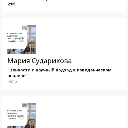
2:05
Мария Сударикова
"Ценности и научный подход в поведенческом
анализе"
29:12