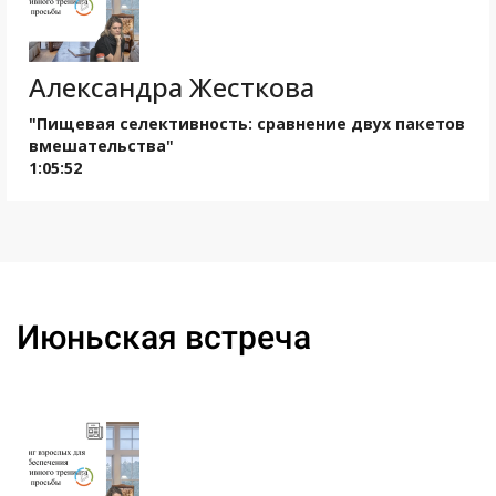
Александра Жесткова
"Пищевая селективность: сравнение двух пакетов
вмешательства"
1:05:52
Ссылка на это место страницы:
#june
Июньская встреча