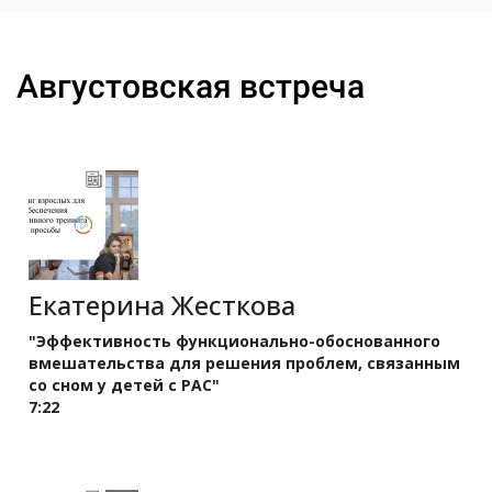
Ссылка на это место страницы:
#aug
Августовская встреча
Екатерина Жесткова
"Эффективность функционально-обоснованного
вмешательства для решения проблем, связанным
со сном у детей с РАС"
7:22