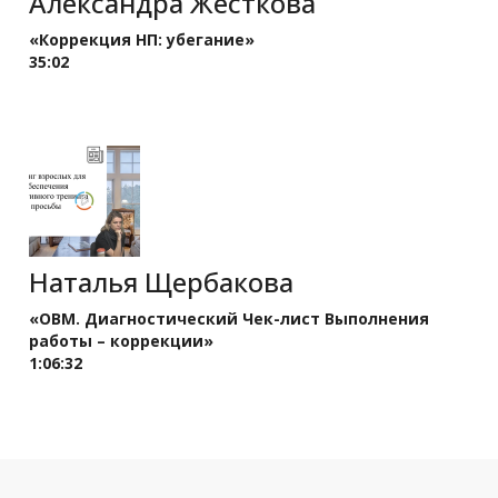
Александра Жесткова
«Коррекция НП: убегание»
35:02
Наталья Щербакова
«OBM. Диагностический Чек-лист Выполнения
работы – коррекции»
1:06:32
Ссылка на это место страницы:
#march