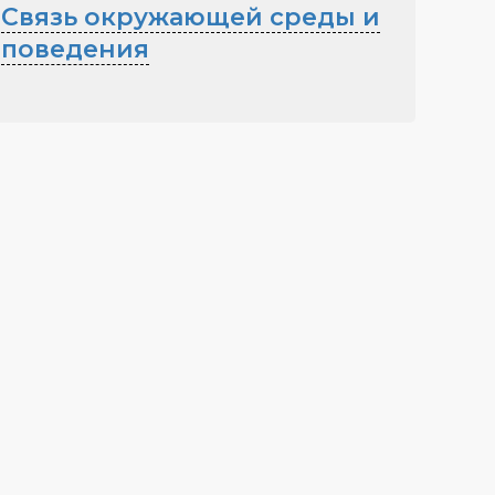
Связь окружающей среды и
поведения