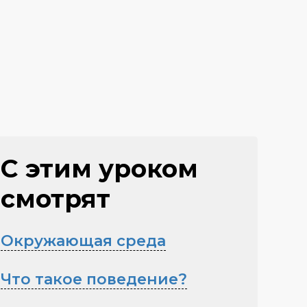
С этим уроком
смотрят
Окружающая среда
Что такое поведение?