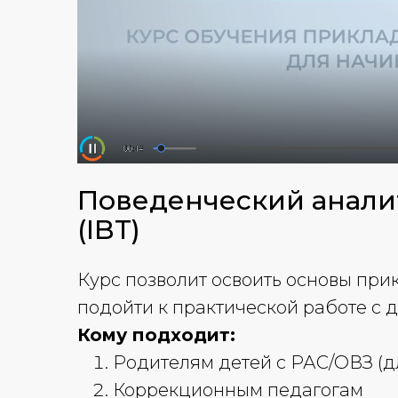
Поведенческий анали
(IBT)
Курс позволит освоить основы при
подойти к практической работе с 
Кому подходит:
Родителям детей с РАС/ОВЗ (д
Коррекционным педагогам