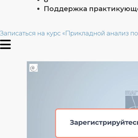
Поддержка практикующе
Записаться на курс «Прикладной анализ 