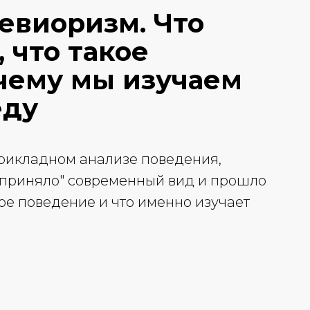
евиоризм.
Что
 что такое
чему мы изучаем
еду
прикладном анализе поведения,
"приняло" современный вид и прошло
ое поведение и что именно изучает