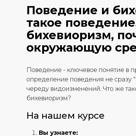
Поведение и бих
такое поведение,
бихевиоризм, по
окружающую ср
Поведение - ключевое понятие в 
определение поведения не сразу 
череду видоизменений. Что же так
бихевиоризм?
На нашем курсе
Вы узнаете: