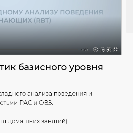
тик базисного уровня
кладного анализа поведения и
детьми РАС и ОВЗ.
ля домашних занятий)