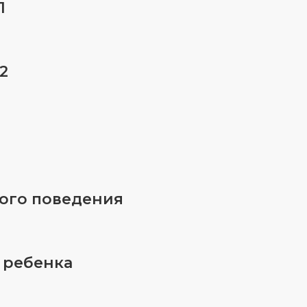
1
2
ого поведения
 ребенка