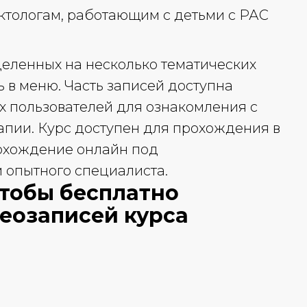
ктологам, работающим с детьми с РАС
зделенных на несколько тематических
ь в меню. Часть записей доступна
х пользователей для ознакомления с
пии. Курс доступен для прохождения в
рохождение онлайн под
опытного специалиста.
чтобы бесплатно
деозаписей курса