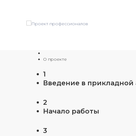
О проекте
1
Введение в прикладной
2
Начало работы
3