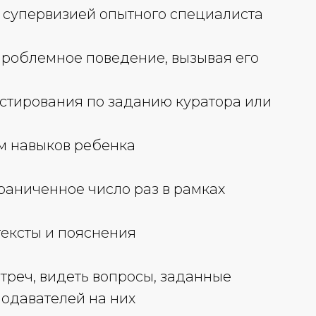
д супервизией опытного специалиста
проблемное поведение, вызывая его
естирования по заданию куратора или
ем навыков ребенка
раниченное число раз в рамках
тексты и пояснения
треч, видеть вопросы, заданные
подавателей на них