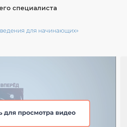
го специалиста
поведения для начинающих»