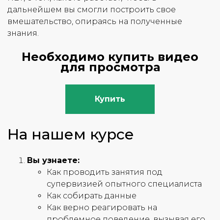
дальнейшем вы смогли построить свое
вмешательство, опираясь на полученные
знания.
Необходимо купить видео
для просмотра
Купить
На нашем курсе
Вы узнаете:
Как проводить занятия под
супервизией опытного специалиста
Как собирать данные
Как верно реагировать на
проблемное поведение, вызывая его