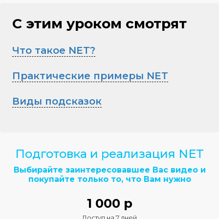
С этим уроком смотрят
Что такое NET?
Практические примеры NET
Виды подсказок
Ссылка на это место страницы:
#buy
Подготовка и реализация NET
Выбирайте заинтересовавшее Вас видео и
покупайте только то, что Вам нужно
1 000 р
Доступ на 7 дней