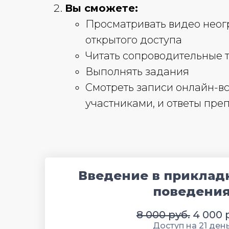
Вы сможете:
Просматривать видео неог
открытого доступа
Читать сопроводительные 
Выполнять задания
Смотреть записи онлайн-вс
участниками, и ответы пре
Введение в приклад
поведени
8 000 руб.
4 000 
Доступ на 21 ден