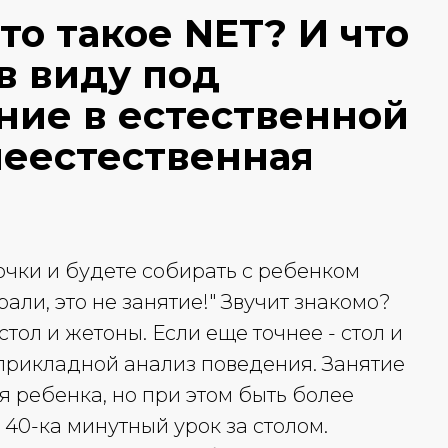
то такое NET? И что
в виду под
ние в естественной
неестественная
очки и будете собирать с ребенком
рали, это не занятие!" Звучит знакомо?
 стол и жетоны. Если еще точнее - стол и
прикладной анализ поведения. Занятие
я ребенка, но при этом быть более
40-ка минутный урок за столом.