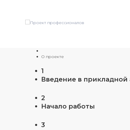
О проекте
1
Введение в прикладной
2
Начало работы
3