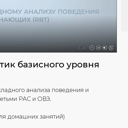
тик базисного уровня
кладного анализа поведения и
детьми РАС и ОВЗ.
ля домашних занятий)