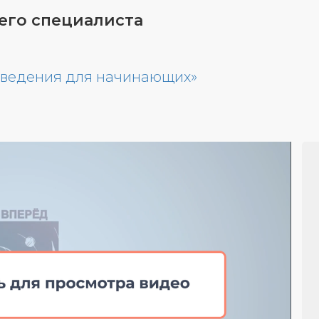
го специалиста
поведения для начинающих»