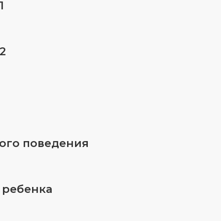
1
2
ого поведения
 ребенка