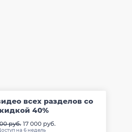
видео всех разделов со
кидкой 40%
00 руб.
17 000 руб.
оступ на 6 недель