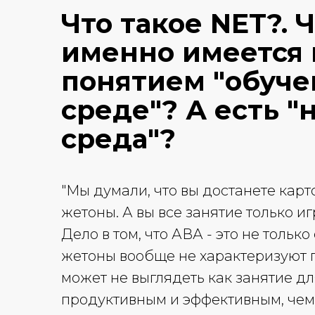
Что такое NET?.
Ч
именно имеется 
понятием "обуче
среде"? А есть "
среда"?
"Мы думали, что вы достанете карт
жетоны. А вы все занятие только иг
Дело в том, что АВА - это не только
жетоны вообще не характеризуют 
может не выглядеть как занятие дл
продуктивным и эффективным, чем 