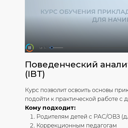
Поведенческий анали
(IBT)
Курс позволит освоить основы при
подойти к практической работе с 
Кому подходит:
Родителям детей с РАС/ОВЗ (д
Коррекционным педагогам