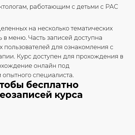
ктологам, работающим с детьми с РАС
зделенных на несколько тематических
ь в меню. Часть записей доступна
х пользователей для ознакомления с
пии. Курс доступен для прохождения в
рохождение онлайн под
опытного специалиста.
чтобы бесплатно
деозаписей курса