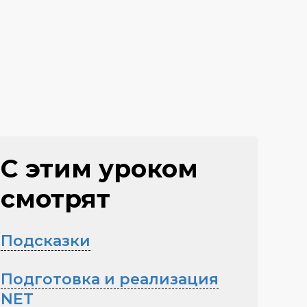
С этим уроком
смотрят
Подсказки
Подготовка и реализация
NET