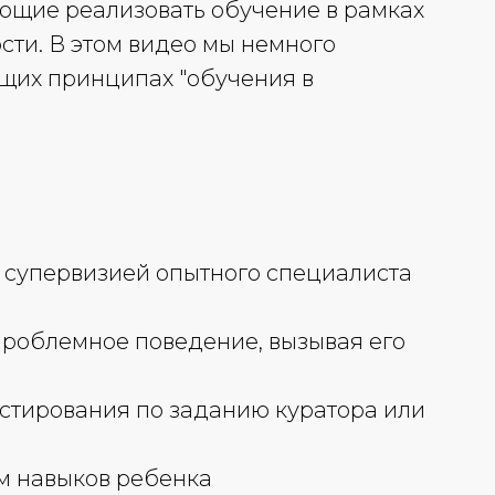
ляющие реализовать обучение в рамках
сти. В этом видео мы немного
щих принципах "обучения в
д супервизией опытного специалиста
проблемное поведение, вызывая его
естирования по заданию куратора или
ем навыков ребенка