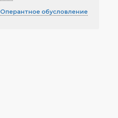
Оперантное обусловление