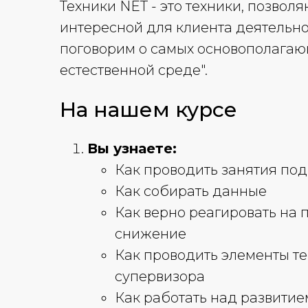
Техники NET - это техники, позво
интересной для клиента деятельно
поговорим о самых основополагаю
естественной среде".
На нашем курсе
Вы узнаете:
Как проводить занятия по
Как собирать данные
Как верно реагировать на 
снижение
Как проводить элементы т
супервизора
Как работать над развити