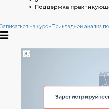
Поддержка практикующе
Записаться на курс «Прикладной анализ 