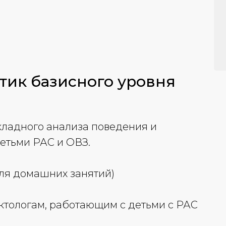
тик базисного уровня
кладного анализа поведения и
детьми РАС и ОВЗ.
ля домашних занятий)
ктологам, работающим с детьми с РАС