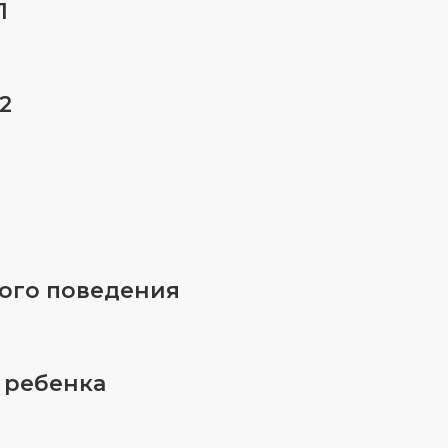
1
2
ого поведения
 ребенка