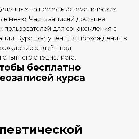
зделенных на несколько тематических
ь в меню. Часть записей доступна
х пользователей для ознакомления с
пии. Курс доступен для прохождения в
рохождение онлайн под
опытного специалиста.
чтобы бесплатно
деозаписей курса
апевтической