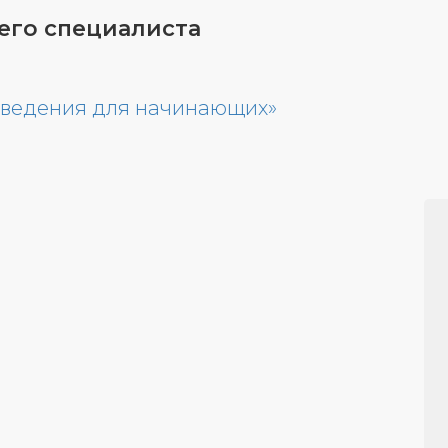
го специалиста
поведения для начинающих»