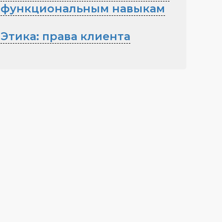
функциональным навыкам
Этика: права клиента