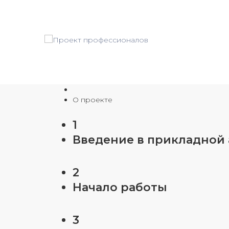
О проекте
1
Введение в прикладной
2
Начало работы
3