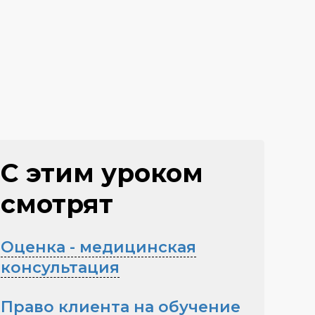
С этим уроком
смотрят
Оценка - медицинская
консультация
Право клиента на обучение