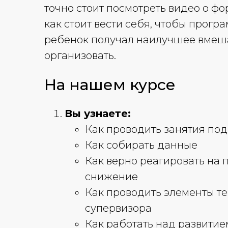
точно стоит посмотреть видео о ф
как стоит вести себя, чтобы прог
ребенок получал наилучшее вмеша
организовать.
На нашем курсе
Вы узнаете:
Как проводить занятия по
Как собирать данные
Как верно реагировать на 
снижение
Как проводить элементы т
супервизора
Как работать над развити