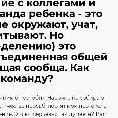
ие с коллегами и
нда ребенка - это
е окружают, учат,
итывают. Но
еделению) это
бъединенная общей
щая сообща. Как
 команду?
я никто не любит. Нарочно не собирают
личестве просьб, портят мои протоколы
ие. Это вы серьезно так думаете? Вам