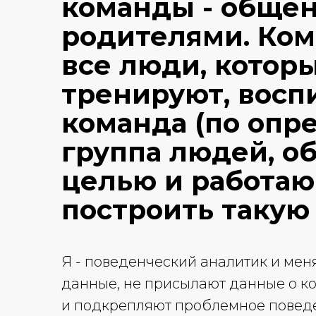
команды - общен
родителями.
Кома
все люди, которы
тренируют, восп
команда (по опр
группа людей, о
целью и работаю
построить такую
Я - поведенческий аналитик и мен
данные, не присылают данные о ко
и подкрепляют проблемное поведен