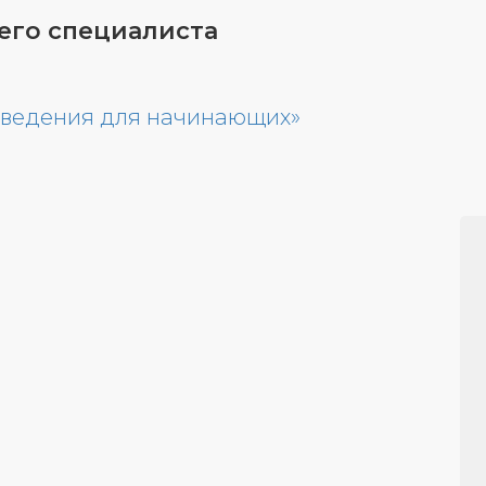
го специалиста
поведения для начинающих»