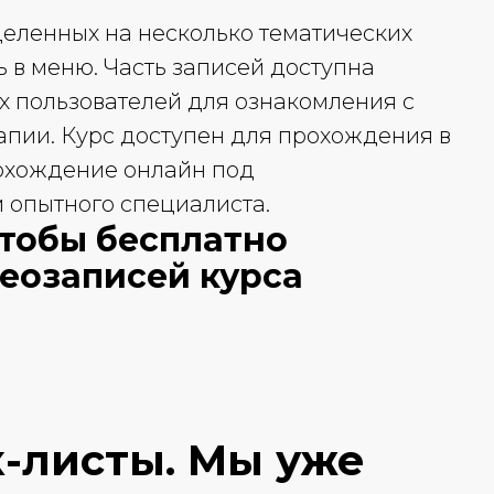
зделенных на несколько тематических
ь в меню. Часть записей доступна
х пользователей для ознакомления с
пии. Курс доступен для прохождения в
рохождение онлайн под
опытного специалиста.
чтобы бесплатно
деозаписей курса
к-листы.
Мы уже