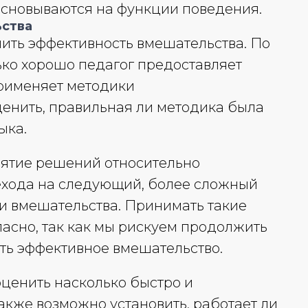
сновываются на функции поведения.
ьства
ить эффективность вмешательства. По
ко хорошо педагог предоставляет
применяет методики
ценить, правильная ли методика была
ыка.
ятие решений относительно
ехода на следующий, более сложный
и вмешательства. Принимать такие
асно, так как мы рискуем продолжить
ть эффективное вмешательство.
ценить насколько быстро и
также возможно установить, работает ли