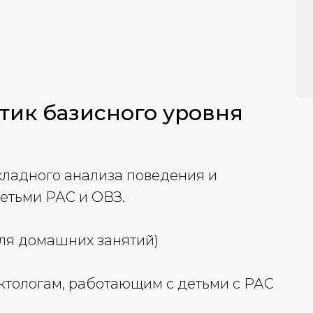
тик базисного уровня
кладного анализа поведения и
детьми РАС и ОВЗ.
ля домашних занятий)
ктологам, работающим с детьми с РАС