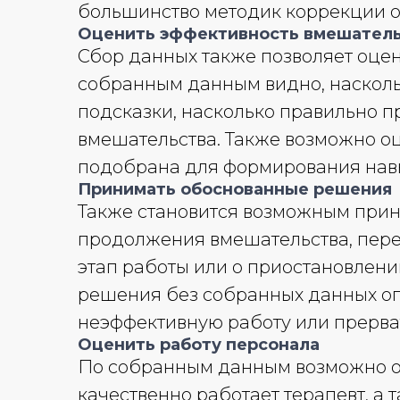
большинство методик коррекции о
Оценить эффективность вмешател
Сбор данных также позволяет оцен
собранным данным видно, насколь
подсказки, насколько правильно 
вмешательства. Также возможно о
подобрана для формирования нав
Принимать обоснованные решения
Также становится возможным прин
продолжения вмешательства, пер
этап работы или о приостановлени
решения без собранных данных оп
неэффективную работу или прерва
Оценить работу персонала
По собранным данным возможно о
качественно работает терапевт, а 