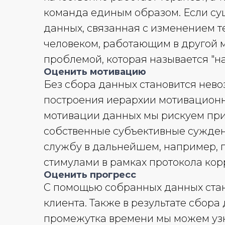
команда единым образом. Если су
данных, связанная с изменением т
человеком, работающим в другой м
проблемой, которая называется "
Оценить мотивацию
Без сбора данных становится нев
построения иерархии мотивационн
мотивации данных мы рискуем при
собственные субъективные сужден
службу в дальнейшем, например, 
стимулами в рамках протокола ко
Оценить прогресс
С помощью собранных данных стан
клиента. Также в результате сбор
промежутка времени мы можем узна