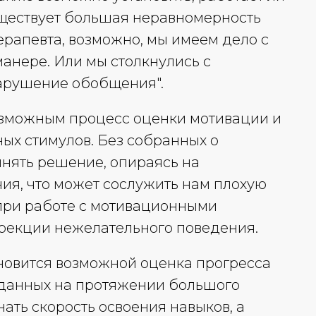
ществует большая неравномерность
ерапевта, возможно, мы имеем дело с
анере. Или мы столкнулись с
нарушение обобщения".
озможным процесс оценки мотивации и
ых стимулов. Без собранных о
нять решение, опираясь на
ия, что может сослужить нам плохую
при работе с мотивационными
ррекции нежелательного поведения.
овится возможной оценка прогресса
а данных на протяжении большого
ть скорость освоения навыков, а