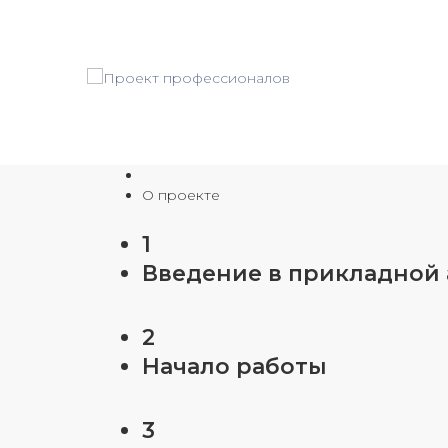
О проекте
1
Введение в прикладной
2
Начало работы
3