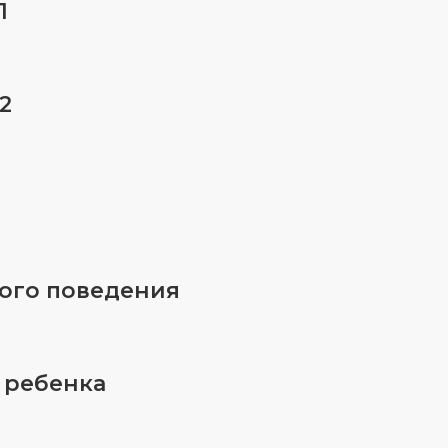
1
2
ого поведения
 ребенка