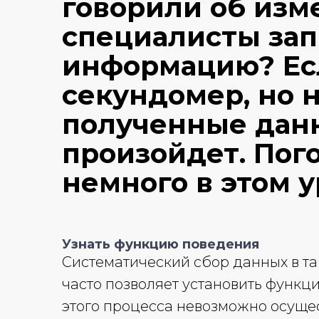
говорили об изм
специалисты за
информацию? Ес
секундомер, но 
полученные данн
произойдет. Пог
немного в этом у
Узнать функцию поведения
Систематический сбор данных в т
часто позволяет установить функц
этого процесса невозможно осущес